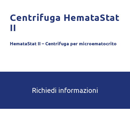
Centrifuga HemataStat
II
HemataStat II – Centrifuga per microematocrito
Richiedi informazioni