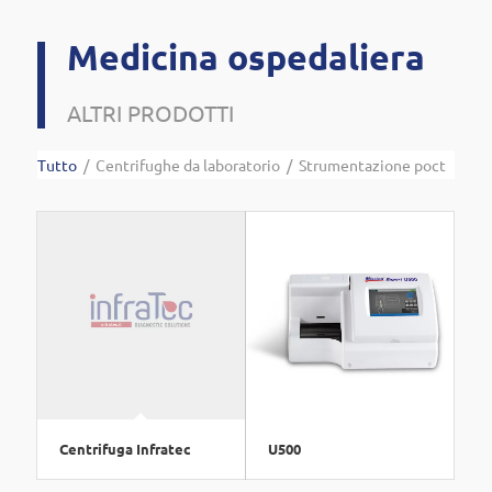
Medicina ospedaliera
ALTRI PRODOTTI
Tutto
/
Centrifughe da laboratorio
/
Strumentazione poct
Centrifuga Infratec
U500