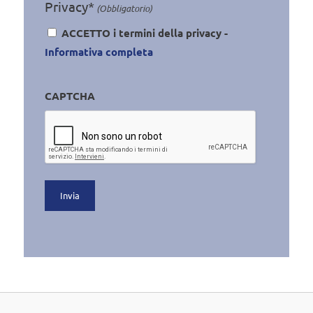
Privacy*
(Obbligatorio)
ACCETTO i termini della privacy -
Informativa completa
CAPTCHA